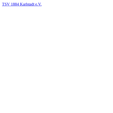
TSV 1884 Karlstadt e.V.
.